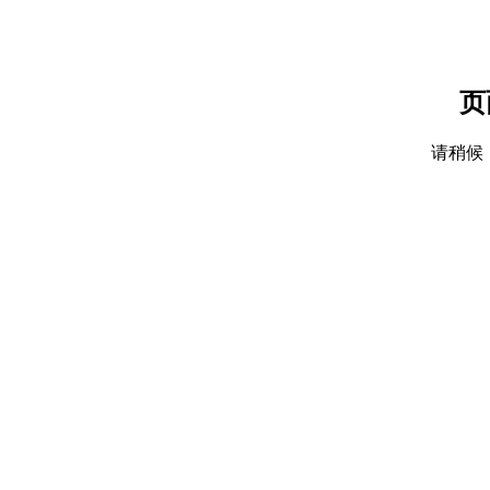
页
请稍候